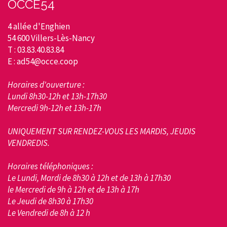
OCCE54
4 allée d'Enghien
54 600 Villers-Lès-Nancy
T : 03.83.40.83.84
E : ad54@occe.coop
Horaires d'ouverture :
Lundi 8h30-12h et 13h-17h30
Mercredi 9h-12h et 13h-17h
UNIQUEMENT SUR RENDEZ-VOUS LES MARDIS, JEUDIS
VENDREDIS.
Horaires téléphoniques :
Le Lundi, Mardi de 8h30 à 12h et de 13h à 17h30
le Mercredi de 9h à 12h et de 13h à 17h
Le Jeudi de 8h30 à 17h30
Le Vendredi de 8h à 12 h