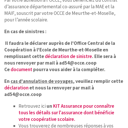
Par votre adhésion à l’OCCE, vous bénéficiez du contrat
d’assurance départemental co-assuré par la MAE et la
MAIF, souscrit par votre OCCE de Meurthe-et-Moselle,
pour l’année scolaire.
En cas de sinistres :
Il faudra le déclarer auprès de l'Office Central de la
Coopération à l'Ecole de Meurthe-et-Moselle en
remplissant cette
déclaration de sinistre
. Elle sera à
nous renvoyer par mail à ad54@occe.coop
Ce
document
pourra vous aider à la compléter.
En
cas d'annulation de voyages
, veuillez remplir cette
déclaration
et nous la renvoyer par mail à
ad54@occe.coop
Retrouvez ici
un
KIT Assurance pour connaître
tous les détails sur l'assurance dont bénéficie
votre coopérative scolaire.
Vous trouverez de nombreuses réponses à vos