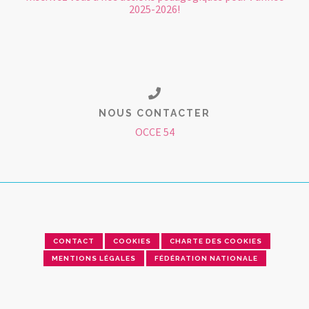
2025-2026!
NOUS CONTACTER
OCCE 54
CONTACT
COOKIES
CHARTE DES COOKIES
MENTIONS LÉGALES
FÉDÉRATION NATIONALE