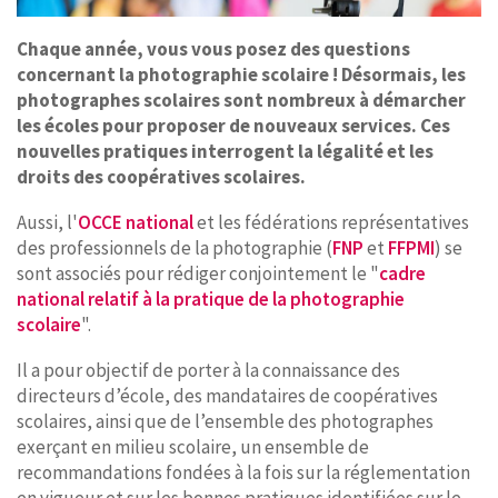
Chaque année, vous vous posez des questions
concernant la photographie scolaire ! Désormais, les
photographes scolaires sont nombreux à démarcher
les écoles pour proposer de nouveaux services. Ces
nouvelles pratiques interrogent la légalité et les
droits des coopératives scolaires.
Aussi, l'
OCCE national
et les fédérations représentatives
des professionnels de la photographie (
FNP
et
FFPMI
) se
sont associés pour rédiger conjointement le "
cadre
national relatif à la pratique de la photographie
scolaire
".
Il a pour objectif de porter à la connaissance des
directeurs d’école, des mandataires de coopératives
scolaires, ainsi que de l’ensemble des photographes
exerçant en milieu scolaire, un ensemble de
recommandations fondées à la fois sur la réglementation
en vigueur et sur les bonnes pratiques identifiées sur le