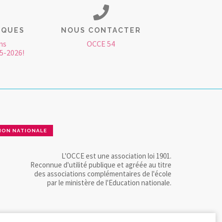
IQUES
NOUS CONTACTER
ns
OCCE 54
5-2026!
ION NATIONALE
L'OCCE est une association loi 1901.
Reconnue d'utilité publique et agréée au titre
des associations complémentaires de l'école
par le ministère de l'Education nationale.