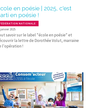
cole en poésie | 2025, c'est
arti en poésie !
FÉDÉRATION NATIONALE
 janvier 2025
ut savoir sur le label "école en poésie" et
écouvrir la lettre de Dorothée Volut, marraine
 l'opération !