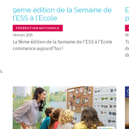
9ème édition de la Semaine de
E
l’ESS à l’Ecole
p
FÉDÉRATION NATIONALE
24 mars 2025
08
La 9ème édition de la Semaine de l’ESS à l’Ecole
To
commence aujourd’hui !
d
de
s.