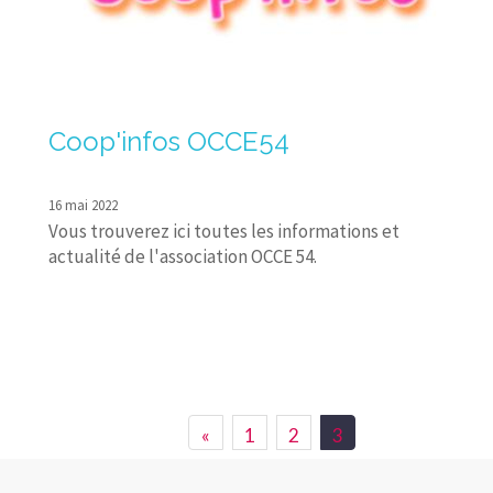
Coop'infos OCCE54
16 mai 2022
Vous trouverez ici toutes les informations et
actualité de l'association OCCE 54.
«
1
2
3