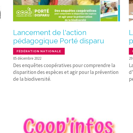
Lancement de l'action
L
pédagogique Porté disparu
p
FÉDÉRATION NATIONALE
05 décembre 2022
29
Des enquêtes coopératives pour comprendre la
La
disparition des espèces et agir pour la prévention
d
de la biodiversité.
p