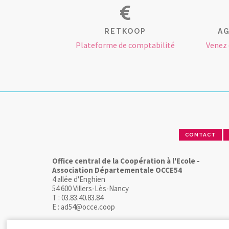
RETKOOP
AG
Plateforme de comptabilité
Venez 
CONTACT
Office central de la Coopération à l'Ecole -
Association Départementale OCCE54
4 allée d'Enghien
54 600 Villers-Lès-Nancy
T : 03.83.40.83.84
E : ad54@occe.coop